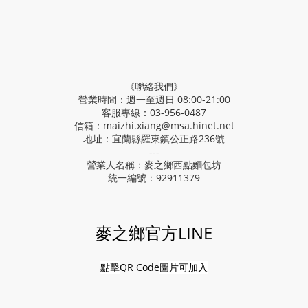
《聯絡我們》
營業時間：週一至週日 08:00-21:00
客服專線：03-956-0487
信箱：maizhi.xiang@msa.hinet.net
地址：宜蘭縣羅東鎮公正路236號
---
營業人名稱：麥之鄉西點麵包坊
統一編號：92911379
麥之鄉官方LINE
點擊
QR Code
圖片可加入