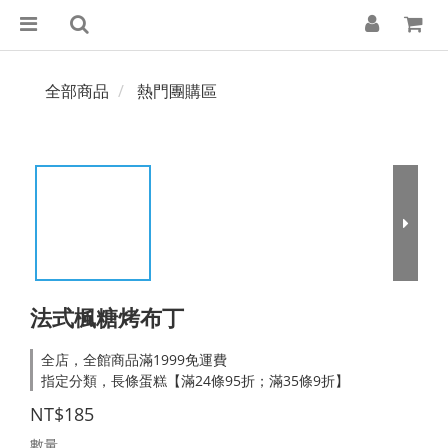
全部商品
熱門團購區
法式楓糖烤布丁
全店，全館商品滿1999免運費
指定分類，長條蛋糕【滿24條95折；滿35條9折】
NT$185
數量