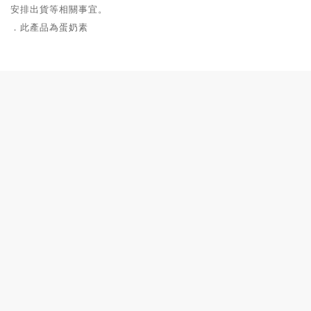
安排出貨等相關事宜。
．此
產品為蛋奶素